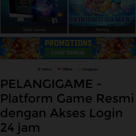
Table Games
Fishing
PELANGIGAME -
Platform Game Resmi
dengan Akses Login
24 jam