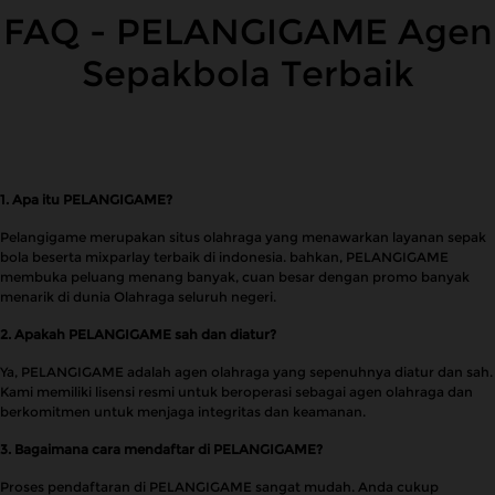
FAQ - PELANGIGAME Agen
Sepakbola Terbaik
1. Apa itu PELANGIGAME?
Pelangigame merupakan situs olahraga yang menawarkan layanan sepak
bola beserta mixparlay terbaik di indonesia. bahkan, PELANGIGAME
membuka peluang menang banyak, cuan besar dengan promo banyak
menarik di dunia Olahraga seluruh negeri.
2. Apakah PELANGIGAME sah dan diatur?
Ya, PELANGIGAME adalah agen olahraga yang sepenuhnya diatur dan sah.
Kami memiliki lisensi resmi untuk beroperasi sebagai agen olahraga dan
berkomitmen untuk menjaga integritas dan keamanan.
3. Bagaimana cara mendaftar di PELANGIGAME?
Proses pendaftaran di PELANGIGAME sangat mudah. Anda cukup