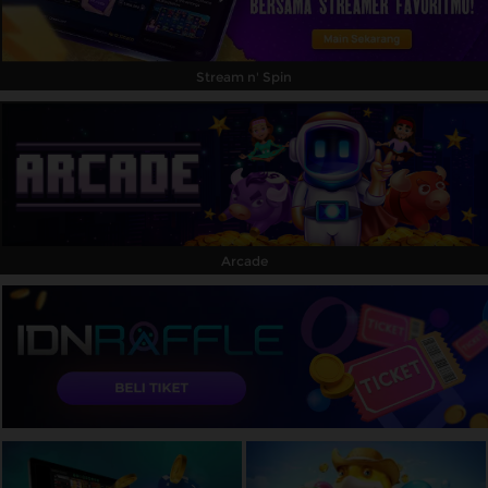
Stream n' Spin
Arcade