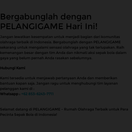
Bergabunglah dengan
PELANGIGAME Hari Ini!
Jangan lewatkan kesempatan untuk menjadi bagian dari komunitas
olahraga terbaik di Indonesia. Bergabunglah dengan PELANGIGAME
sekarang untuk mengalami sensasi olahraga yang tak terlupakan. Raih
kemenangan besar dengan tim Anda dan nikmati aksi sepak bola dalam
gaya yang belum pernah Anda rasakan sebelumnya.
Hubungi Kami
Kami tersedia untuk menjawab pertanyaan Anda dan memberikan
bantuan kapan saja. Jangan ragu untuk menghubungi tim layanan
pelanggan kami di :
Whatsapp :
+62 853-6243-7711
Selamat datang di PELANGIGAME - Rumah Olahraga Terbaik untuk Para
Pecinta Sepak Bola di Indonesia!