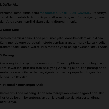
1. Daftar Akun
Pertama-tama, Anda perlu
mendaftar akun di PELANGIGAME
. Prosesnya
cepat dan mudah. Isi formulir pendaftaran dengan informasi yang benar,
dan Anda akan memiliki akun dalam hitungan menit.
2. Setor Dana
Setelah memiliki akun, Anda perlu menyetor dana ke dalam akun Anda.
Kami mendukung berbagai metode pembayaran, termasuk kartu kredit,
transfer bank, dan e-wallet. Pilih metode yang paling nyaman untuk Anda.
3. Pasang
Sekarang Anda siap untuk memasang. Telusuri pilihan pertandingan yang
kami tawarkan, pilih tim atau hasil yang Anda inginkan, dan pasang Anda.
Anda bisa memilih dari berbagai jenis, termasuk prapertandingan dan
langsung (in-play).
4. Nikmati Kemenangan Anda
Ketika tim Anda menang, Anda bisa merayakan kemenangan Anda. Dan
jika Anda belum beruntung, jangan khawatir, selalu ada pertandingan
berikutnya.