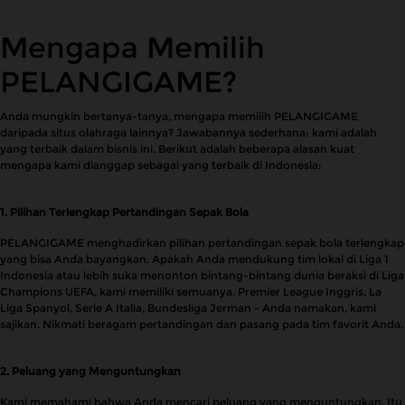
Mengapa Memilih
PELANGIGAME?
Anda mungkin bertanya-tanya, mengapa memilih PELANGIGAME
daripada situs olahraga lainnya? Jawabannya sederhana: kami adalah
yang terbaik dalam bisnis ini. Berikut adalah beberapa alasan kuat
mengapa kami dianggap sebagai yang terbaik di Indonesia:
1. Pilihan Terlengkap Pertandingan Sepak Bola
PELANGIGAME menghadirkan pilihan pertandingan sepak bola terlengkap
yang bisa Anda bayangkan. Apakah Anda mendukung tim lokal di Liga 1
Indonesia atau lebih suka menonton bintang-bintang dunia beraksi di Liga
Champions UEFA, kami memiliki semuanya. Premier League Inggris, La
Liga Spanyol, Serie A Italia, Bundesliga Jerman - Anda namakan, kami
sajikan. Nikmati beragam pertandingan dan pasang pada tim favorit Anda.
2. Peluang yang Menguntungkan
Kami memahami bahwa Anda mencari peluang yang menguntungkan. Itu