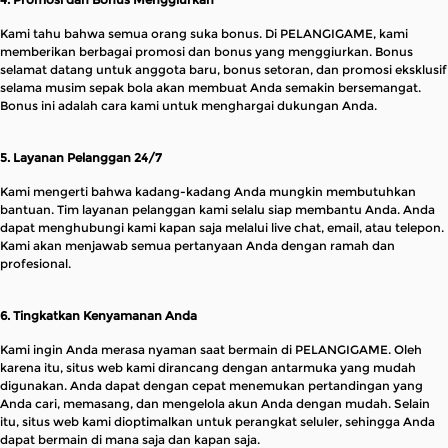
Kami tahu bahwa semua orang suka bonus. Di PELANGIGAME, kami
memberikan berbagai promosi dan bonus yang menggiurkan. Bonus
selamat datang untuk anggota baru, bonus setoran, dan promosi eksklusif
selama musim sepak bola akan membuat Anda semakin bersemangat.
Bonus ini adalah cara kami untuk menghargai dukungan Anda.
5. Layanan Pelanggan 24/7
Kami mengerti bahwa kadang-kadang Anda mungkin membutuhkan
bantuan. Tim layanan pelanggan kami selalu siap membantu Anda. Anda
dapat menghubungi kami kapan saja melalui live chat, email, atau telepon.
Kami akan menjawab semua pertanyaan Anda dengan ramah dan
profesional.
6. Tingkatkan Kenyamanan Anda
Kami ingin Anda merasa nyaman saat bermain di PELANGIGAME. Oleh
karena itu, situs web kami dirancang dengan antarmuka yang mudah
digunakan. Anda dapat dengan cepat menemukan pertandingan yang
Anda cari, memasang, dan mengelola akun Anda dengan mudah. Selain
itu, situs web kami dioptimalkan untuk perangkat seluler, sehingga Anda
dapat bermain di mana saja dan kapan saja.