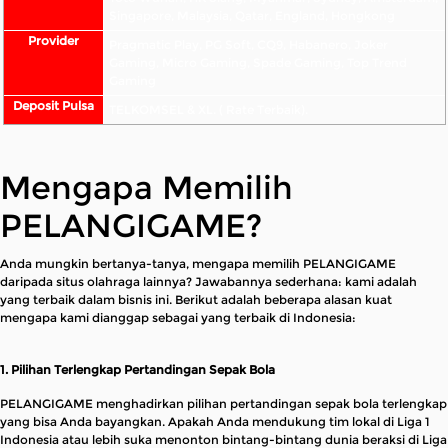
Singapore, Malaysia, Qatar, England, Hongkong
Provider
Pragmatic Play, PG Soft, CQ9, Habanero, Joker
Gaming, Micro Gaming, Spade Gaming, Top Trend
Gaming
Deposit Pulsa
TELKOMSEL & XL. ( Rate Terbaik).
Mengapa Memilih
PELANGIGAME?
Anda mungkin bertanya-tanya, mengapa memilih PELANGIGAME
daripada situs olahraga lainnya? Jawabannya sederhana: kami adalah
yang terbaik dalam bisnis ini. Berikut adalah beberapa alasan kuat
mengapa kami dianggap sebagai yang terbaik di Indonesia:
1. Pilihan Terlengkap Pertandingan Sepak Bola
PELANGIGAME menghadirkan pilihan pertandingan sepak bola terlengkap
yang bisa Anda bayangkan. Apakah Anda mendukung tim lokal di Liga 1
Indonesia atau lebih suka menonton bintang-bintang dunia beraksi di Liga