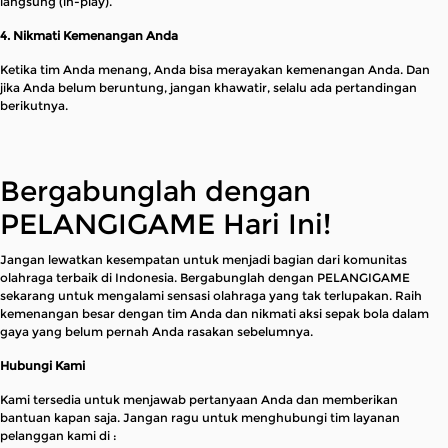
langsung (in-play).
4. Nikmati Kemenangan Anda
Ketika tim Anda menang, Anda bisa merayakan kemenangan Anda. Dan
jika Anda belum beruntung, jangan khawatir, selalu ada pertandingan
berikutnya.
Bergabunglah dengan
PELANGIGAME Hari Ini!
Jangan lewatkan kesempatan untuk menjadi bagian dari komunitas
olahraga terbaik di Indonesia. Bergabunglah dengan PELANGIGAME
sekarang untuk mengalami sensasi olahraga yang tak terlupakan. Raih
kemenangan besar dengan tim Anda dan nikmati aksi sepak bola dalam
gaya yang belum pernah Anda rasakan sebelumnya.
Hubungi Kami
Kami tersedia untuk menjawab pertanyaan Anda dan memberikan
bantuan kapan saja. Jangan ragu untuk menghubungi tim layanan
pelanggan kami di :