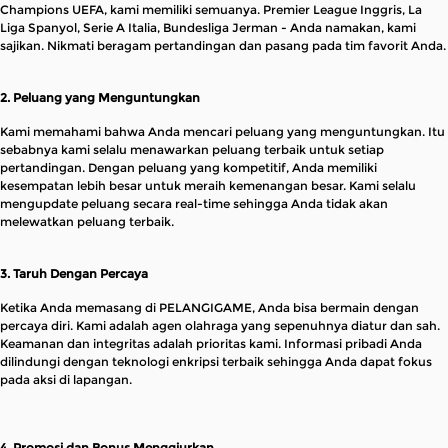
Champions UEFA, kami memiliki semuanya. Premier League Inggris, La
Liga Spanyol, Serie A Italia, Bundesliga Jerman - Anda namakan, kami
sajikan. Nikmati beragam pertandingan dan pasang pada tim favorit Anda.
2. Peluang yang Menguntungkan
Kami memahami bahwa Anda mencari peluang yang menguntungkan. Itu
sebabnya kami selalu menawarkan peluang terbaik untuk setiap
pertandingan. Dengan peluang yang kompetitif, Anda memiliki
kesempatan lebih besar untuk meraih kemenangan besar. Kami selalu
mengupdate peluang secara real-time sehingga Anda tidak akan
melewatkan peluang terbaik.
3. Taruh Dengan Percaya
Ketika Anda memasang di PELANGIGAME, Anda bisa bermain dengan
percaya diri. Kami adalah agen olahraga yang sepenuhnya diatur dan sah.
Keamanan dan integritas adalah prioritas kami. Informasi pribadi Anda
dilindungi dengan teknologi enkripsi terbaik sehingga Anda dapat fokus
pada aksi di lapangan.
4. Promosi dan Bonus Menggiurkan