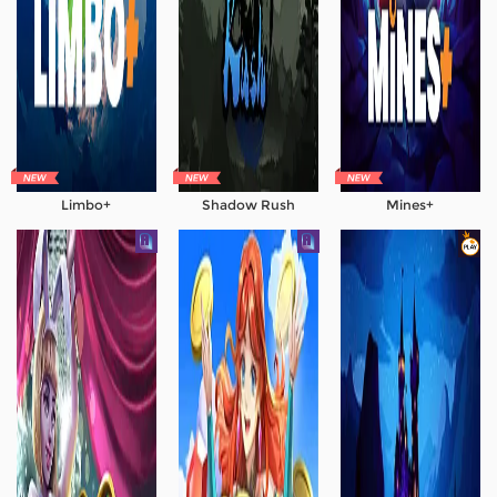
Limbo+
Shadow Rush
Mines+