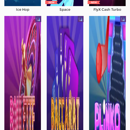
Ice Hop
Space
FlyX Cash Turbo