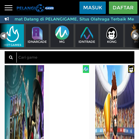
Beranda
MASUK
DAFTAR
Selamat Datang di PELANGIGAME, Situs Olahraga Terbaik Menerima 
Sports
BARU
PROMO
Live Casino
BARU
IDNARCADE
MG
IDNTRADE
KONG
PP
IDNPoker
BARU
HOT GAMES
Slots
PROMO
IDNLIVE
BARU
Stream N Spin
Arcade
PROMO
Table Games
Lottery
BARU
PROMO
IDNRaffle