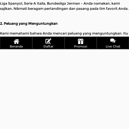
Liga Spanyol, Serie A Italia, Bundesliga Jerman - Anda namakan, kami
sajikan. Nikmati beragam pertandingan dan pasang pada tim favorit Anda.
2. Peluang yang Menguntungkan
Kami memahami bahwa Anda mencari peluang yang menguntungkan. Itu
sebabnya kami selalu menawarkan peluang terbaik untuk setiap
pertandingan. Dengan peluang yang kompetitif, Anda memiliki
Beranda
Daftar
Promosi
Live Chat
kesempatan lebih besar untuk meraih kemenangan besar. Kami selalu
mengupdate peluang secara real-time sehingga Anda tidak akan
melewatkan peluang terbaik.
3. Taruh Dengan Percaya
Ketika Anda memasang di PELANGIGAME, Anda bisa bermain dengan
percaya diri. Kami adalah agen olahraga yang sepenuhnya diatur dan sah.
Keamanan dan integritas adalah prioritas kami. Informasi pribadi Anda
dilindungi dengan teknologi enkripsi terbaik sehingga Anda dapat fokus
pada aksi di lapangan.
4. Promosi dan Bonus Menggiurkan