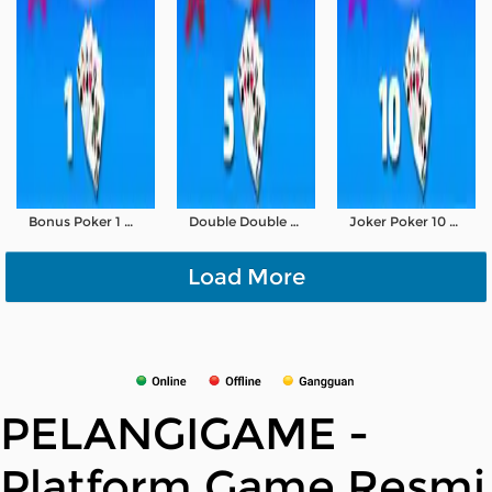
Bonus Poker 1 Hand
Double Double Bonus Poker 5 Hand
Joker Poker 10 Hand
Load More
PELANGIGAME -
Platform Game Resmi