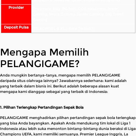
Provider
Pragmatic Play, PG Soft, CQ9, Habanero, Joker
Gaming, Micro Gaming, Spade Gaming, Top Trend
Gaming
Deposit Pulsa
TELKOMSEL & XL. ( Rate Terbaik).
Mengapa Memilih
PELANGIGAME?
Anda mungkin bertanya-tanya, mengapa memilih PELANGIGAME
daripada situs olahraga lainnya? Jawabannya sederhana: kami adalah
yang terbaik dalam bisnis ini. Berikut adalah beberapa alasan kuat
mengapa kami dianggap sebagai yang terbaik di Indonesia:
1. Pilihan Terlengkap Pertandingan Sepak Bola
PELANGIGAME menghadirkan pilihan pertandingan sepak bola terlengkap
yang bisa Anda bayangkan. Apakah Anda mendukung tim lokal di Liga 1
Indonesia atau lebih suka menonton bintang-bintang dunia beraksi di Liga
Champions UEFA, kami memiliki semuanya. Premier League Inggris, La