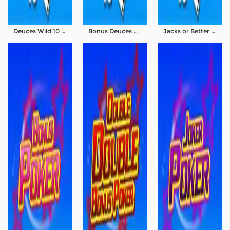
Deuces Wild 10 Hand
Bonus Deuces Wild 10 Hand
Jacks or Better 10 Hand