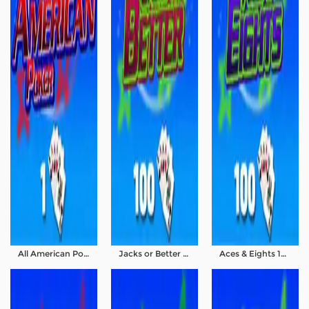
All American Poker 1 Hand
Jacks or Better 100 Hand
Aces & Eights 100 Hand