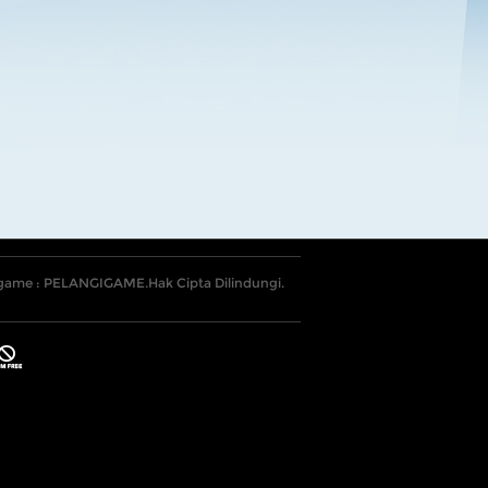
game : PELANGIGAME.Hak Cipta Dilindungi.