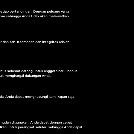
etiap pertandingan. Dengan peluang yang
time sehingga Anda tidak akan melewatkan
 dan sah. Keamanan dan integritas adalah
us selamat datang untuk anggota baru, bonus
ntuk menghargai dukungan Anda.
a. Anda dapat menghubungi kami kapan saja
 mudah digunakan. Anda dapat dengan cepat
kan untuk perangkat seluler, sehingga Anda dapat