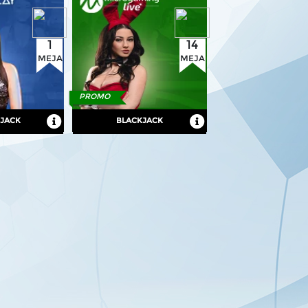
5Rb
30Jt
Roulette
1Rb
5Jt
500
250Rb
Baccarat
10Rb
7,5Jt
1Rb
300Rb
Dragon Tiger
10Rb
7,5Jt
5Rb
1,9Jt
Blackjack
25Rb
2,5Jt
1
14
500
1,9Jt
Sicbo
1Rb
5Jt
MEJA
MEJA
MASUK
DAFTAR
MASUK
PROMO
BALI
KEMBALI
JACK
BLACKJACK
JACK
BLACKJACK