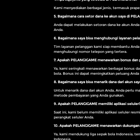
Kami menyediakan berbagai jenis, termasuk praper
5. Bagaimana cara setor dana ke akun saya di P
Anda dapat melakukan setoran dana ke akun Anda m
Anda.
6. Bagaimana saya bisa menghubungi layanan p
Tim layanan pelanggan kami siap membantu Anda 2
menghubungi nomor telepon yang tertera.
7. Apakah PELANGIGAME menawarkan bonus dan 
Ya, kami seringkali menawarkan berbagai bonus d
bola. Bonus ini dapat meningkatkan peluang And
8. Bagaimana saya bisa menarik dana dari akun s
Untuk menarik dana dari akun Anda, Anda perlu ma
metode pembayaran yang Anda gunakan.
9. Apakah PELANGIGAME memiliki aplikasi seluler
Saat ini, kami belum memiliki aplikasi seluler r
perangkat seluler Anda.
10. Apakah PELANGIGAME menawarkan dukungan un
Ya, kami mendukung liga sepak bola Indonesia, te
Indonesia.