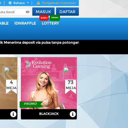
i
Bahasa
Pengaduan Customer
DAFTAR
BARU
PROMO
ABLE
IDNRAFFLE
LOTTERY
erima deposit via pulsa tanpa potongan dan E-wallet.
Selamat Dat
in
Max
Meja
Min
Max
Rb
30Jt
Roulette
1Rb
20Jt
Rb
30Jt
Baccarat
2Rb
10Jt
0Rb
30Jt
Sicbo
2Rb
10Jt
0Rb
30Jt
Dragon Tiger
10Rb
10Jt
4
73
Blackjack
10Rb
20Jt
Wheel
1Rb
10Jt
MEJA
MEJA
ASUK
DAFTAR
MASUK
PROMO
KEMBALI
BLACKJACK
BLACKJACK