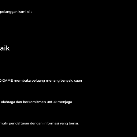
elanggan kami di :
aik
ELANGIGAME membuka peluang menang banyak, cuan
en olahraga dan berkomitmen untuk menjaga
ulir pendaftaran dengan informasi yang benar.