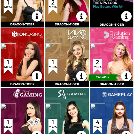
1
2
DAFTAR
MASUK
DAFTAR
MASUK
MEJA
MEJA
DAFTAR
MASUK
Referral
KEMBALI
KEMBALI
KEMBALI
Promosi
DRAGON-TIGER
DRAGON-TIGER
DRAGON-TIGER
DRAGON-TIGER
DRAGON-TIGER
Meja
Min
Max
Meja
Min
Max
Meja
Min
Max
Hubungi Kami
Roulette
1Rb
20Jt
Baccarat
5Rb
30Jt
Baccarat
5Rb
30Jt
Baccarat
2Rb
10Jt
DRAGON-TIGER
Roulette
1Rb
125Jt
Roulette
1Rb
30Jt
Sicbo
2Rb
10Jt
Live Chat
Sicbo
1Rb
125Jt
Blackjack
250Rb
30Jt
Dragon Tiger
10Rb
10Jt
Dragon Tiger
5Rb
30Jt
Special Games
10Rb
30Jt
Blackjack
10Rb
20Jt
Wheel
1Rb
10Jt
Pengaduan Customer
1
1
2
DAFTAR
MASUK
DAFTAR
MASUK
DAFTAR
MASUK
MEJA
MEJA
MEJA
Pilih Bahasa:
KEMBALI
KEMBALI
KEMBALI
PROMO
DRAGON-TIGER
DRAGON-TIGER
DRAGON-TIGER
DRAGON-TIGER
DRAGON-TIGER
DRAGON-TIGER
Meja
Min
Max
Meja
Min
Max
Meja
Min
Max
Baccarat
5Rb
30Jt
Baccarat
10Rb
30Jt
Baccarat
1Rb
30Jt
Sicbo
500
250Rb
MASUK
DAFTAR
Dragon Tiger
10Rb
30Jt
Dragon Tiger
1Rb
30Jt
Roulette
1Rb
300Rb
Sicbo
10Rb
30Jt
Roulette
1Rb
30Jt
Dragon Tiger
5Rb
1,9Jt
Roulette
10Rb
30Jt
Sicbo
1Rb
30Jt
Special Games
500
1,9Jt
&copy; Pelangigame : PELANGIGAME. Hak Cipta
1
1
4
Dilindungi.
DAFTAR
MASUK
DAFTAR
MASUK
DAFTAR
MASUK
MEJA
MEJA
MEJA