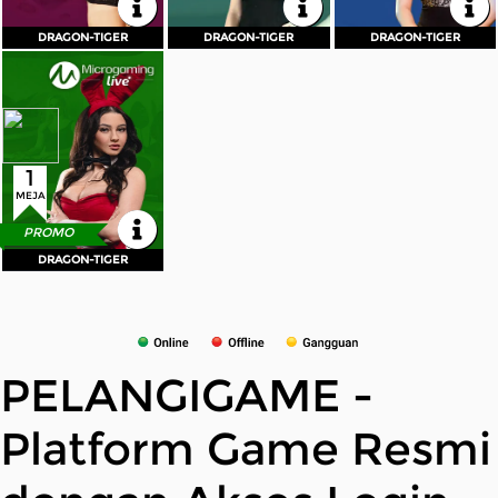
KEMBALI
KEMBALI
KEMBALI
DRAGON-TIGER
DRAGON-TIGER
DRAGON-TIGER
DRAGON-TIGER
DRAGON-TIGER
DRAGON-TIGER
Meja
Min
Max
Roulette
1Rb
5Jt
Baccarat
10Rb
7,5Jt
Dragon Tiger
10Rb
7,5Jt
Blackjack
25Rb
2,5Jt
Sicbo
1Rb
5Jt
1
DAFTAR
MASUK
MEJA
KEMBALI
PROMO
DRAGON-TIGER
DRAGON-TIGER
PELANGIGAME -
Platform Game Resmi