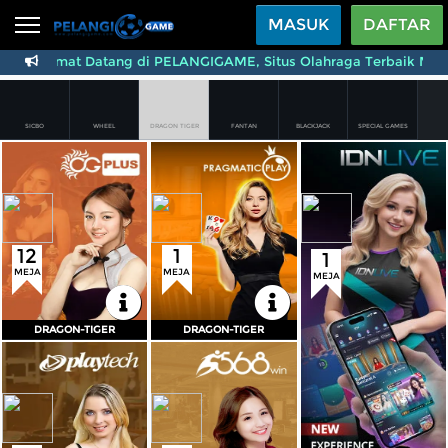
Beranda
MASUK
DAFTAR
Selamat Datang di PELANGIGAME, Situs Olahraga Terbaik Meneri
Sports
BARU
PROMO
Live Casino
BARU
SICBO
WHEEL
DRAGON TIGER
FANTAN
BLACKJACK
SPECIAL GAMES
IDNPoker
BARU
Meja
Min
Max
Meja
Min
Max
Meja
Min
Max
Baccarat
1Rb
10Jt
Baccarat
5Rb
5Jt
Baccarat
1Rb
5Jt
Dragon Tiger
1Rb
10Jt
Roulette
1Rb
20Jt
Slots
PROMO
Dragon Tiger
1Rb
5Jt
Roulette
1Rb
10Jt
Sicbo
2Rb
25Jt
Wheel
1Rb
10Jt
Blackjack
10Rb
50Jt
Roulette
1Rb
5Jt
Special Games
1Rb
10Jt
Wheel
1Rb
1Jt
IDNLIVE
BARU
Dragon Tiger
5Rb
5Jt
Sicbo
1Rb
5Jt
12
1
1
Special Games
1Rb
5Jt
Stream N Spin
DAFTAR
MASUK
DAFTAR
MASUK
MEJA
MEJA
MEJA
KEMBALI
KEMBALI
Arcade
PROMO
DRAGON-TIGER
DRAGON-TIGER
DRAGON-TIGER
DRAGON-TIGER
Table Games
Meja
Min
Max
Meja
Min
Max
Roulette
2Rb
20Jt
Baccarat
10Rb
5Jt
Sicbo
2Rb
2Jt
Roulette
1Rb
25Jt
Lottery
BARU
PROMO
Baccarat
1Rb
20Jt
Sic Bo
1Rb
25Jt
Blackjack
10Rb
20Jt
Dragon Tiger
10Rb
10Jt
Dragon Tiger
10Rb
1Jt
Special Games
1Rb
2Jt
IDNRaffle
Special Games
1Rb
10Jt