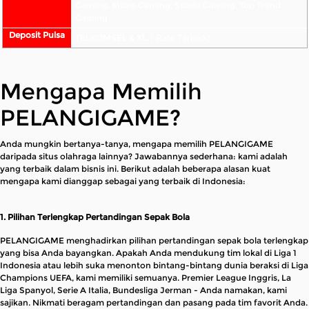
Gaming, Micro Gaming, Spade Gaming, Top Trend
Gaming
Deposit Pulsa
TELKOMSEL & XL. ( Rate Terbaik).
Mengapa Memilih
PELANGIGAME?
Anda mungkin bertanya-tanya, mengapa memilih PELANGIGAME
daripada situs olahraga lainnya? Jawabannya sederhana: kami adalah
yang terbaik dalam bisnis ini. Berikut adalah beberapa alasan kuat
mengapa kami dianggap sebagai yang terbaik di Indonesia:
1. Pilihan Terlengkap Pertandingan Sepak Bola
PELANGIGAME menghadirkan pilihan pertandingan sepak bola terlengkap
yang bisa Anda bayangkan. Apakah Anda mendukung tim lokal di Liga 1
Indonesia atau lebih suka menonton bintang-bintang dunia beraksi di Liga
Champions UEFA, kami memiliki semuanya. Premier League Inggris, La
Liga Spanyol, Serie A Italia, Bundesliga Jerman - Anda namakan, kami
sajikan. Nikmati beragam pertandingan dan pasang pada tim favorit Anda.