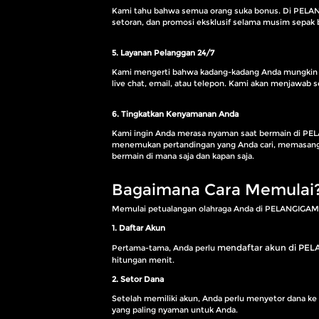
Kami tahu bahwa semua orang suka bonus. Di PELAN
setoran, dan promosi eksklusif selama musim sepak
5. Layanan Pelanggan 24/7
Kami mengerti bahwa kadang-kadang Anda mungkin m
live chat, email, atau telepon. Kami akan menjawab
6. Tingkatkan Kenyamanan Anda
Kami ingin Anda merasa nyaman saat bermain di PEL
menemukan pertandingan yang Anda cari, memasang, 
bermain di mana saja dan kapan saja.
Bagaimana Cara Memulai
Memulai petualangan olahraga Anda di PELANGIGAME 
1. Daftar Akun
mendaftar akun di PE
Pertama-tama, Anda perlu
hitungan menit.
2. Setor Dana
Setelah memiliki akun, Anda perlu menyetor dana ke
yang paling nyaman untuk Anda.