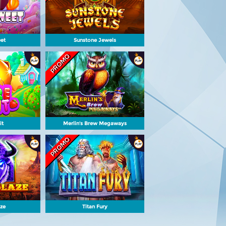
et
Sunstone Jewels
PROMO
it
Merlin's Brew Megaways
PROMO
aze
Titan Fury