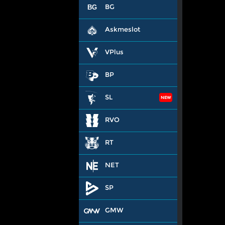
BG
Askmeslot
VPlus
BP
SL
NEW
RVO
RT
NET
SP
GMW