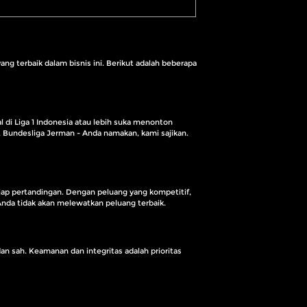
 terbaik dalam bisnis ini. Berikut adalah beberapa
di Liga 1 Indonesia atau lebih suka menonton
a, Bundesliga Jerman - Anda namakan, kami sajikan.
p pertandingan. Dengan peluang yang kompetitif,
nda tidak akan melewatkan peluang terbaik.
 sah. Keamanan dan integritas adalah prioritas