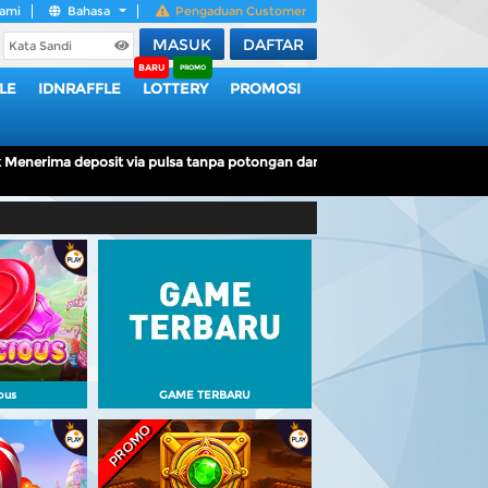
ami
Bahasa
Pengaduan Customer
DAFTAR
BARU
PROMO
LE
IDNRAFFLE
LOTTERY
PROMOSI
ma deposit via pulsa tanpa potongan dan E-wallet.
Selamat Datan
ous
GAME TERBARU
PROMO