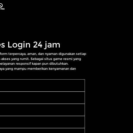
 Login 24 jam
form terpercaya, aman, dan nyaman digunakan setiap
 akses yang rumit. Sebagai situs game resmi yang
elayanan responsif kapan pun dibutuhkan.
rcaya yang mampu memberikan kenyamanan dan