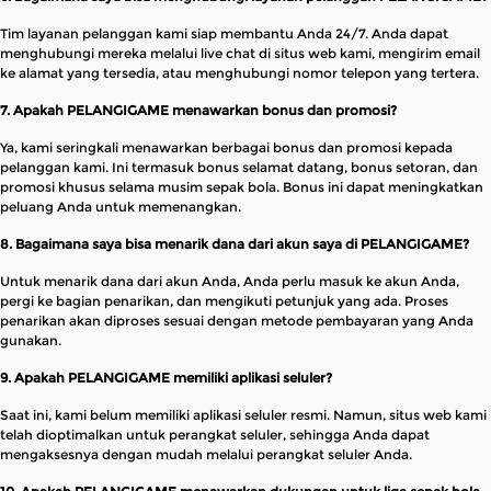
Tim layanan pelanggan kami siap membantu Anda 24/7. Anda dapat
menghubungi mereka melalui live chat di situs web kami, mengirim email
ke alamat yang tersedia, atau menghubungi nomor telepon yang tertera.
7. Apakah PELANGIGAME menawarkan bonus dan promosi?
Ya, kami seringkali menawarkan berbagai bonus dan promosi kepada
pelanggan kami. Ini termasuk bonus selamat datang, bonus setoran, dan
promosi khusus selama musim sepak bola. Bonus ini dapat meningkatkan
peluang Anda untuk memenangkan.
8. Bagaimana saya bisa menarik dana dari akun saya di PELANGIGAME?
Untuk menarik dana dari akun Anda, Anda perlu masuk ke akun Anda,
pergi ke bagian penarikan, dan mengikuti petunjuk yang ada. Proses
penarikan akan diproses sesuai dengan metode pembayaran yang Anda
gunakan.
9. Apakah PELANGIGAME memiliki aplikasi seluler?
Saat ini, kami belum memiliki aplikasi seluler resmi. Namun, situs web kami
telah dioptimalkan untuk perangkat seluler, sehingga Anda dapat
mengaksesnya dengan mudah melalui perangkat seluler Anda.