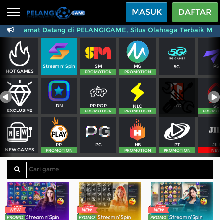
Beranda
MASUK
DAFTAR
Selamat Datang di PELANGIGAME, Situs Olahraga Terbaik Mener
Sports
BARU
PROMO
Live Casino
BARU
SM
MG
PS
Stream n' Spin
5G
IDNPoker
BARU
HOT GAMES
PROMOTION
PROMOTION
Slots
PROMO
PP POP
TTG
IDN
NLC
SG
IDNLIVE
EXCLUSIVE
BARU
PROMOTION
PROMOTION
PROMO
Stream N Spin
PG
PT
PP
HB
JILI
NEW GAMES
Arcade
PROMOTION
PROMOTION
PROMOTION
NE
PROMO
Table Games
Lottery
BARU
PROMO
IDNRaffle