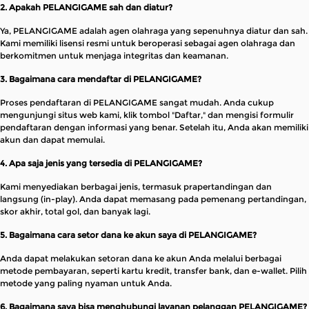
2. Apakah PELANGIGAME sah dan diatur?
Ya, PELANGIGAME adalah agen olahraga yang sepenuhnya diatur dan sah.
Kami memiliki lisensi resmi untuk beroperasi sebagai agen olahraga dan
berkomitmen untuk menjaga integritas dan keamanan.
3. Bagaimana cara mendaftar di PELANGIGAME?
Proses pendaftaran di PELANGIGAME sangat mudah. Anda cukup
mengunjungi situs web kami, klik tombol "Daftar," dan mengisi formulir
pendaftaran dengan informasi yang benar. Setelah itu, Anda akan memiliki
akun dan dapat memulai.
4. Apa saja jenis yang tersedia di PELANGIGAME?
Kami menyediakan berbagai jenis, termasuk prapertandingan dan
langsung (in-play). Anda dapat memasang pada pemenang pertandingan,
skor akhir, total gol, dan banyak lagi.
5. Bagaimana cara setor dana ke akun saya di PELANGIGAME?
Anda dapat melakukan setoran dana ke akun Anda melalui berbagai
metode pembayaran, seperti kartu kredit, transfer bank, dan e-wallet. Pilih
metode yang paling nyaman untuk Anda.
6. Bagaimana saya bisa menghubungi layanan pelanggan PELANGIGAME?