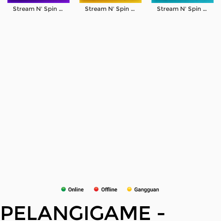
Stream N' Spin - LUNA
Stream N' Spin - ANGELA
Stream N' Spin - KIMMY
Referral
Promosi
Hubungi Kami
Live Chat
Pengaduan Customer
Pilih Bahasa:
MASUK
DAFTAR
&copy; Pelangigame : PELANGIGAME. Hak Cipta
Dilindungi.
PELANGIGAME -